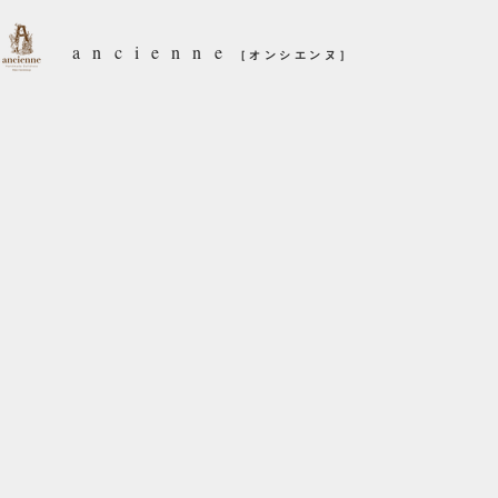
ancienne
［オンシエンヌ］