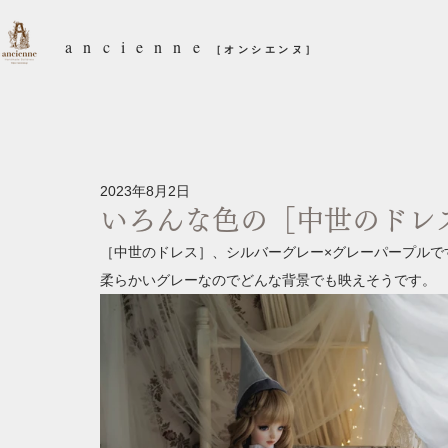
ancienne
［オンシエンヌ］
2023年8月2日
いろんな色の［中世のドレ
［中世のドレス］、シルバーグレー×グレーパープルで
柔らかいグレーなのでどんな背景でも映えそうです。