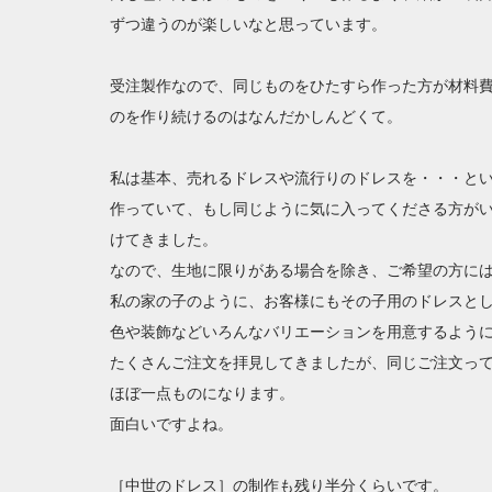
ずつ違うのが楽しいなと思っています。
受注製作なので、同じものをひたすら作った方が材料
のを作り続けるのはなんだかしんどくて。
私は基本、売れるドレスや流行りのドレスを・・・と
作っていて、もし同じように気に入ってくださる方が
けてきました。
なので、生地に限りがある場合を除き、ご希望の方に
私の家の子のように、お客様にもその子用のドレスと
色や装飾などいろんなバリエーションを用意するよう
たくさんご注文を拝見してきましたが、同じご注文っ
ほぼ一点ものになります。
面白いですよね。
［中世のドレス］の制作も残り半分くらいです。