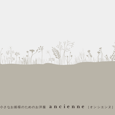
ancienne
小さなお姫様のためのお洋服
［オンシエンヌ