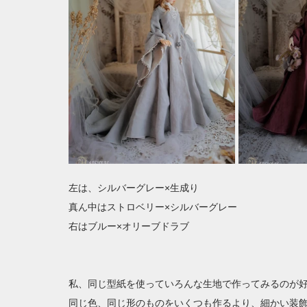
左は、シルバーグレー×生成り
真ん中はストロベリー×シルバーグレー
右はブルー×オリーブドラブ
私、同じ型紙を使っていろんな生地で作ってみるのが
同じ色、同じ形のものをいくつも作るより、細かい装