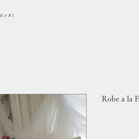
シエンヌ］
Robe a la F