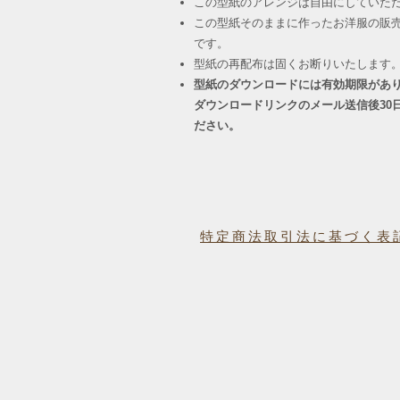
この型紙のアレンジは自由にしていた
この型紙そのままに作ったお洋服の販
です。
​型紙の再配布は固くお断りいたします
型紙のダウンロードには有効期限があ
ダウンロードリンクのメール送信後30
ださい。
特定商法取引法に基づく表