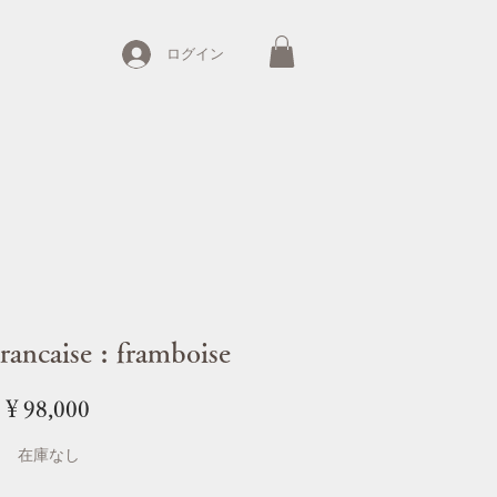
ログイン
rancaise : framboise
価
￥98,000
格
在庫なし