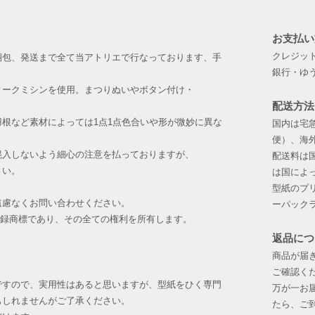
レースやリボンで飾
左右3箇所ずつスナ
お支払い
ローブに留めてくだ
​クレジッ
梱包、発送まで全て当アトリエで行なっております、手
ジュップ（スカート
銀行・ゆ
ローブの下にはくス
ィークミシンを使用。まつりぬいやボタン付け・
生地はシルクタフタ
配送方法
。
ガウンと同じくらい
根など素材によっては1点1点色合いや形が微妙に異な
国内は宅
前面にチュールレー
便）、海
た。
混入しないよう細心の注意を払っておりますが、
配送料は
ウエストベルトをス
さい。
は国によ
​型紙の
チョーカー
遠慮なくお問い合わせください。
ローブとお揃いの生
ーパック
ー。
登録商標であり、その全ての権利を所有します。
後ろをリボンで結ん
返品につ
商品が届
帽子
ご確認く
前から見るとヘッド
ですので、実用性はあると思いますが、型紙をひく専門
万が一お
でくるんだ、頭を軽
もしれませんがご了承ください。
たら、ご
共布フリルやチュー