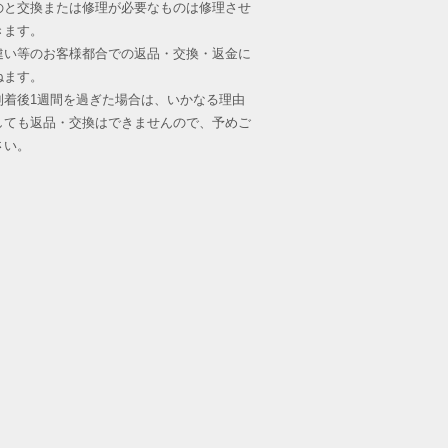
のと交換または修理が必要なものは修理させ
えています。
きます。
違い等のお客様都合での返品・交換・返金に
ねます。
到着後1週間を過ぎた場合は、いかなる理由
しても返品・交換はできませんので、予めご
さい。