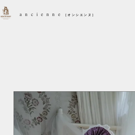
ancienne
［オンシエンヌ］