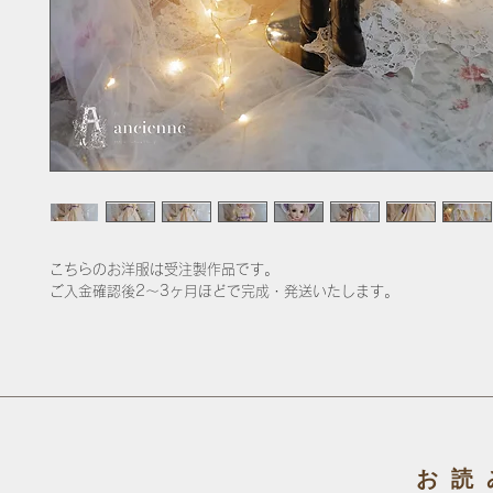
こちらのお洋服は受注製作品です。
ご入金確認後2〜3ヶ月ほどで完成・発送いたします。
お読