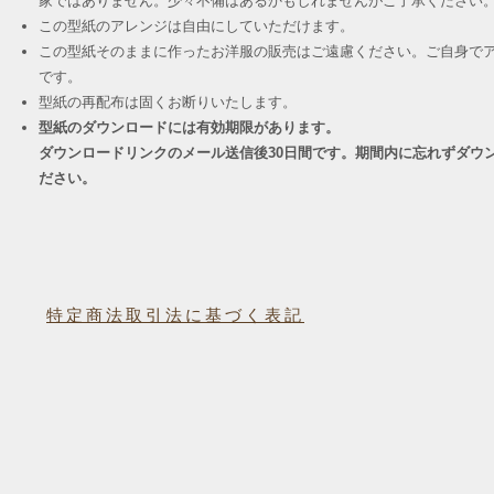
家ではありません。少々不備はあるかもしれませんがご了承ください
この型紙のアレンジは自由にしていただけます。
この型紙そのままに作ったお洋服の販売はご遠慮ください。ご自身でア
です。
​型紙の再配布は固くお断りいたします。
型紙のダウンロードには有効期限があります。
ダウンロードリンクのメール送信後30日間です。期間内に忘れずダウ
ださい。
特定商法取引法に基づく表記