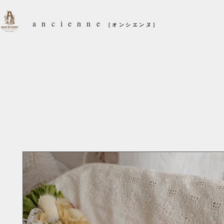
ancienne
［オンシエンヌ］