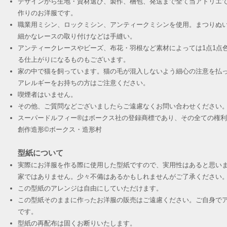
デザインから生地・資材選び、製作、梱包、発送まで全て当アトリエ
作りのお洋服です。
職業用ミシン、ロックミシン、アンティークミシンを使用。まつりぬ
細かなレースの取り付けなどは手縫い。
アンティークレースやビーズ、布花・羽根など素材によっては1点1点
る仕上がりになるものもございます。
家の中で猫を飼っています。猫の毛が混入しないよう細心の注意を払
アレルギーをお持ちの方はご注意ください。
喫煙者はいません。
その他、ご質問などございましたらご遠慮なくお問い合わせください
スーパードルフィー®︎はボークス社の登録商標であり、その全ての権
創作造形©︎ボークス・造形村
型紙について
実際にお洋服を作る際に使用した型紙ですので、実用性はあると思い
家ではありません。少々不備はあるかもしれませんがご了承ください
この型紙のアレンジは自由にしていただけます。
この型紙そのままに作ったお洋服の販売はご遠慮ください。ご自身でア
です。
​型紙の再配布は固くお断りいたします。