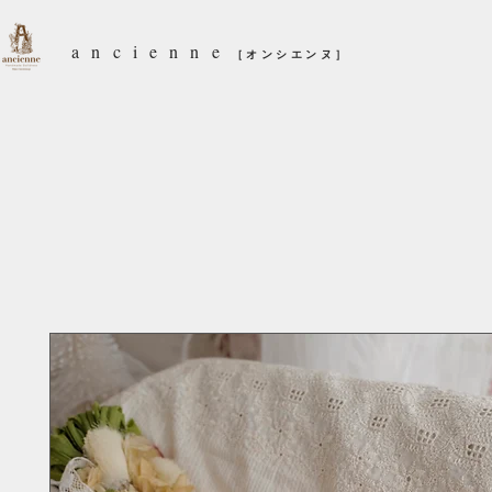
ancienne
［オンシエンヌ］