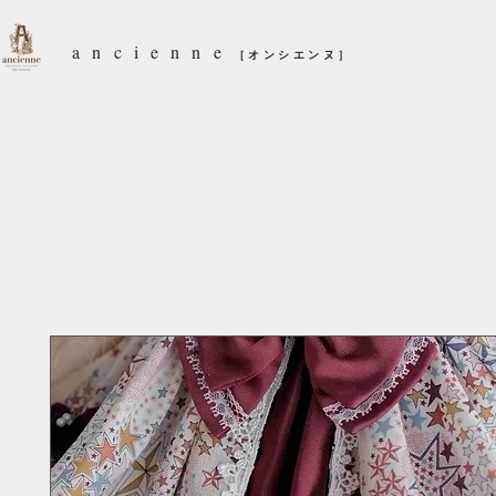
ancienne
［オンシエンヌ］