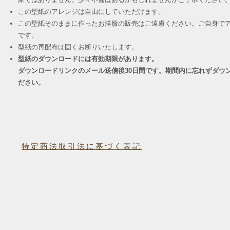
この型紙のアレンジは自由にしていただけます。
この型紙そのままに作ったお洋服の販売はご遠慮ください。ご自身でア
です。
​型紙の再配布は固くお断りいたします。
型紙のダウンロードには有効期限があります。
ダウンロードリンクのメール送信後30日間です。期間内に忘れずダウ
ださい。
特定商法取引法に基づく表記