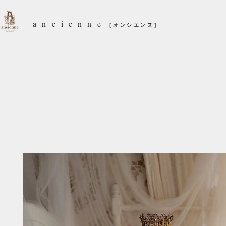
ancienne
［オンシエンヌ］