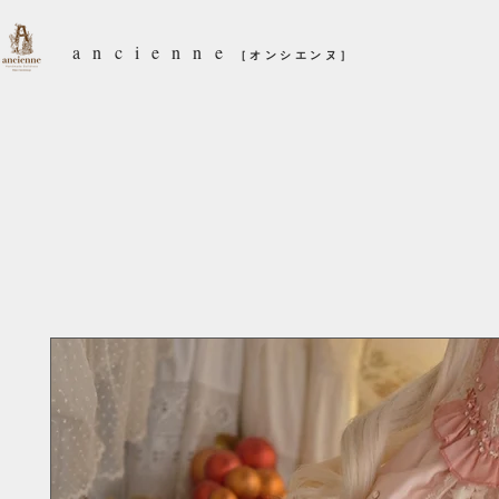
ancienne
［オンシエンヌ］