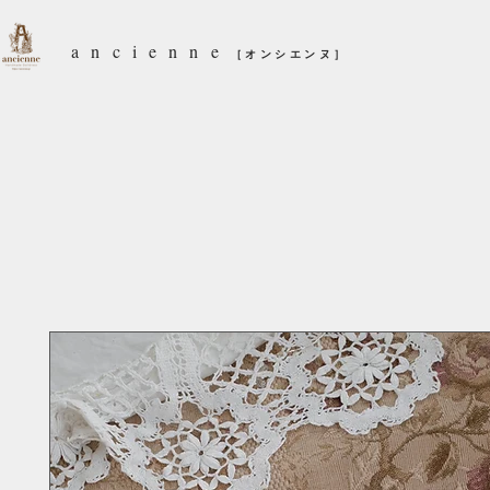
ancienne
［オンシエンヌ］