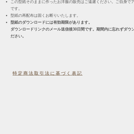
この型紙そのままに作ったお洋服の販売はご遠慮ください。ご自身でア
です。
​型紙の再配布は固くお断りいたします。
型紙のダウンロードには有効期限があります。
ダウンロードリンクのメール送信後30日間です。期間内に忘れずダウ
ださい。
特定商法取引法に基づく表記