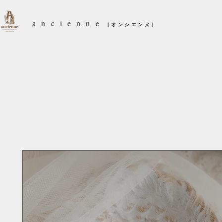
ancienne
［オンシエンヌ］