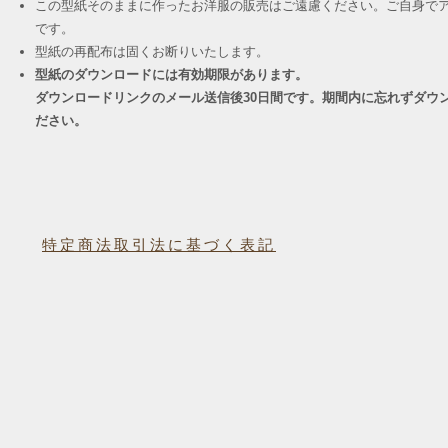
この型紙そのままに作ったお洋服の販売はご遠慮ください。ご自身でア
です。
​型紙の再配布は固くお断りいたします。
型紙のダウンロードには有効期限があります。
ダウンロードリンクのメール送信後30日間です。期間内に忘れずダウ
ださい。
特定商法取引法に基づく表記