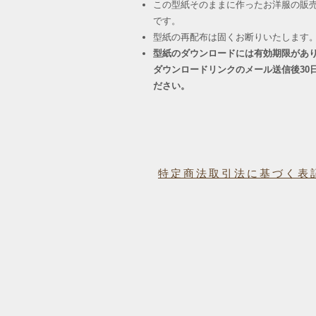
この型紙そのままに作ったお洋服の販
です。
​型紙の再配布は固くお断りいたします
型紙のダウンロードには有効期限があ
ダウンロードリンクのメール送信後30
ださい。
特定商法取引法に基づく表