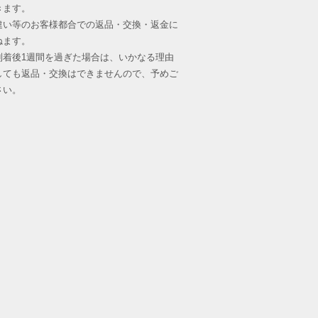
きます。
違い等のお客様都合での返品・交換・返金に
ねます。
到着後1週間を過ぎた場合は、いかなる理由
しても返品・交換はできませんので、予めご
さい。