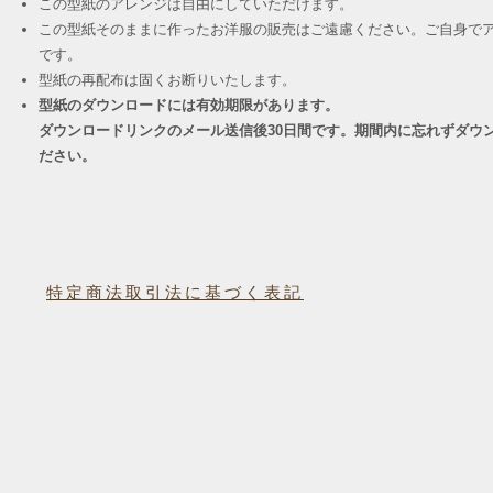
この型紙のアレンジは自由にしていただけます。
この型紙そのままに作ったお洋服の販売はご遠慮ください。ご自身でア
です。
​型紙の再配布は固くお断りいたします。
型紙のダウンロードには有効期限があります。
ダウンロードリンクのメール送信後30日間です。期間内に忘れずダウ
ださい。
特定商法取引法に基づく表記