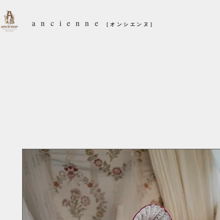
ancienne
［オンシエンヌ］