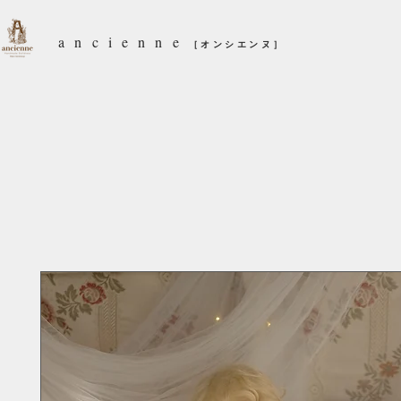
ancienne
［オンシエンヌ］