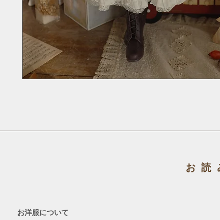
お読
お洋服について