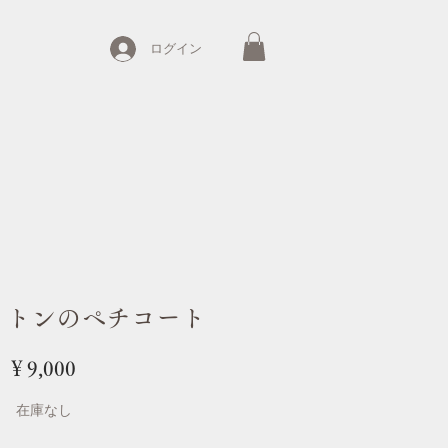
ログイン
ットンのペチコート
価
￥9,000
格
在庫なし