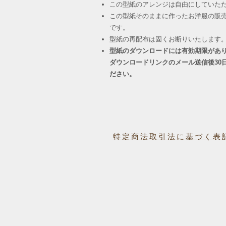
この型紙のアレンジは自由にしていた
この型紙そのままに作ったお洋服の販
です。
​型紙の再配布は固くお断りいたします
型紙のダウンロードには有効期限があ
ダウンロードリンクのメール送信後30
ださい。
特定商法取引法に基づく表