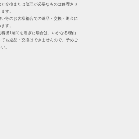
のと交換または修理が必要なものは修理させ
きます。
違い等のお客様都合での返品・交換・返金に
ねます。
到着後1週間を過ぎた場合は、いかなる理由
しても返品・交換はできませんので、予めご
さい。