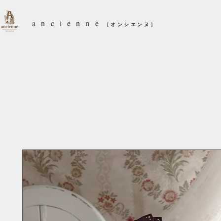
ancienne
［オンシエンヌ］