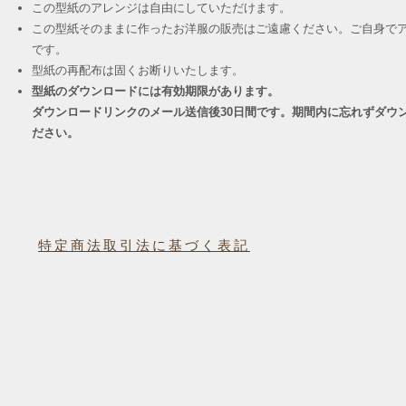
この型紙のアレンジは自由にしていただけます。
この型紙そのままに作ったお洋服の販売はご遠慮ください。ご自身でア
です。
​型紙の再配布は固くお断りいたします。
型紙のダウンロードには有効期限があります。
ダウンロードリンクのメール送信後30日間です。期間内に忘れずダウ
ださい。
特定商法取引法に基づく表記