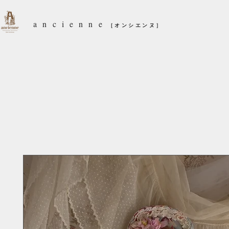
ancienne
［オンシエンヌ］