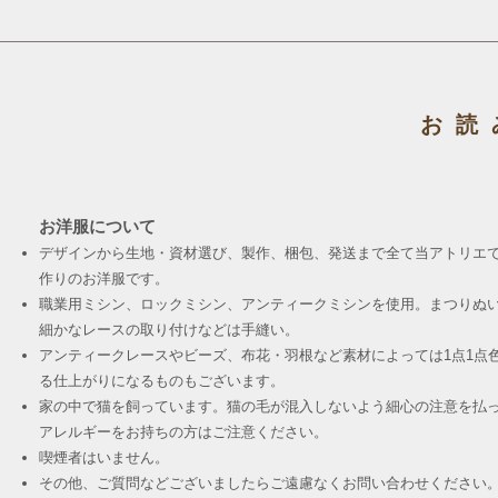
お読
お洋服について
デザインから生地・資材選び、製作、梱包、発送まで全て当アトリエ
作りのお洋服です。
職業用ミシン、ロックミシン、アンティークミシンを使用。まつりぬ
細かなレースの取り付けなどは手縫い。
アンティークレースやビーズ、布花・羽根など素材によっては1点1点
る仕上がりになるものもございます。
家の中で猫を飼っています。猫の毛が混入しないよう細心の注意を払
アレルギーをお持ちの方はご注意ください。
喫煙者はいません。
その他、ご質問などございましたらご遠慮なくお問い合わせください