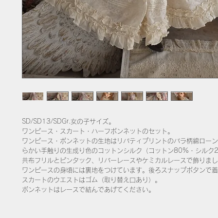
SD/SD13/SDGr.女の子サイズ。
ワンピース・スカート・ハーフボンネットのセット。
ワンピース・ボンネットの生地はリバティプリントのバラ柄綿ローン
らかい手触りの生成り色のコットンシルク（コットン80%・シルク2
​共布フリルとピンタック、リバーレースやケミカルレースで飾りま
​ワンピースの身頃には裏地をつけています。後ろスナップボタンで
スカートのウエストはゴム（取り替え口あり）。
ボンネットはレースで結んであげてください。