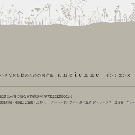
ancienne
小さなお姫様のためのお洋服
［オンシエンヌ
​広島県公安委員会古物商許可 第731102200001号
無断転載・引用はご遠慮ください。 スーパードルフィー 創作造形（C）ボークス・造形村 Copyright 