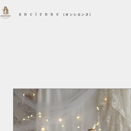
ancienne
［オンシエンヌ］