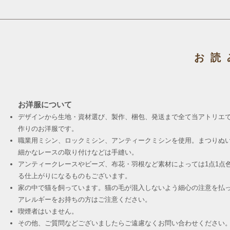
お読
お洋服について
デザインから生地・資材選び、製作、梱包、発送まで全て当アトリエ
作りのお洋服です。
職業用ミシン、ロックミシン、アンティークミシンを使用。まつりぬ
細かなレースの取り付けなどは手縫い。
アンティークレースやビーズ、布花・羽根など素材によっては1点1点
る仕上がりになるものもございます。
家の中で猫を飼っています。猫の毛が混入しないよう細心の注意を払
アレルギーをお持ちの方はご注意ください。
喫煙者はいません。
その他、ご質問などございましたらご遠慮なくお問い合わせください