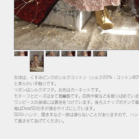
生地は、くすみピンクのシルクコットン（シルク20%・コットン80
と柔らかい手触りです。
リボンはシルクタフタ。お色はガーネットです。
モチーフとビーズは全て真鍮製です。四角や星などを散りばめていま
ワンピースの身頃には裏地をつけています。後ろスナップボタンで着
袖はDearSDの手が通るサイズにしています。
​SDGr.ハンド、開き手など一部は通らないことがありますので、ハ
て着させてあげてください。