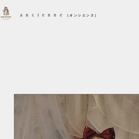
ancienne
［オンシエンヌ］