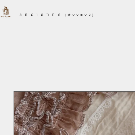
ancienne
［オンシエンヌ］