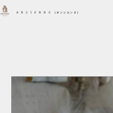
ancienne
［オンシエンヌ］