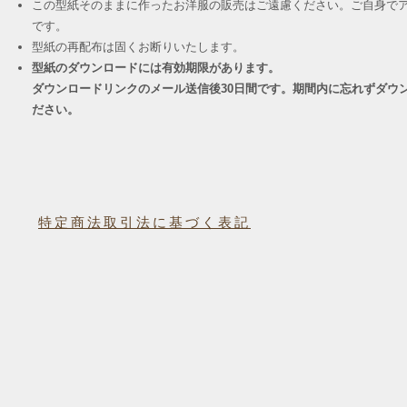
この型紙そのままに作ったお洋服の販売はご遠慮ください。ご自身でア
です。
​型紙の再配布は固くお断りいたします。
型紙のダウンロードには有効期限があります。
ダウンロードリンクのメール送信後30日間です。期間内に忘れずダウ
ださい。
特定商法取引法に基づく表記