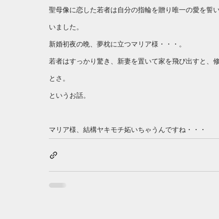
聖母像に恋した若者は自分の指輪を贈り唯一の愛を誓
いました。
新婚初夜の晩、夢枕に立つマリア様・・・。
若者はすっかり驚き、新妻を置いて家を飛び出すと、修
とさ。
というお話。 
マリア様、結構ヤキモチ妬いちゃうんですね・・・