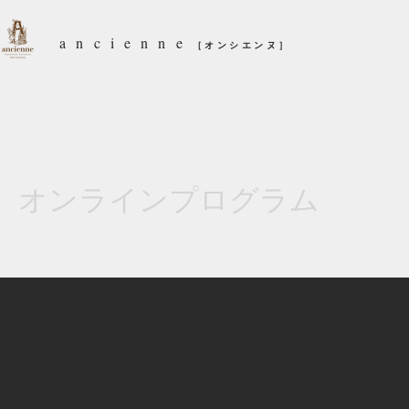
ancienne
［オンシエンヌ］
オンラインプログラム