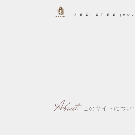
ancienne
［オン
About
このサイトについ