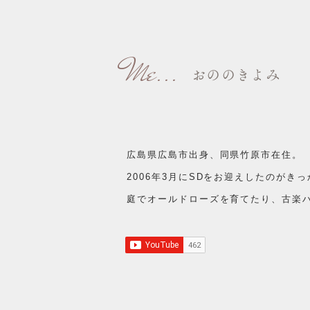
Me...
おののきよみ
広島県広島市出身、同県竹原市在住。
2006年3月にSDをお迎えしたのが
​庭でオールドローズを育てたり、古楽