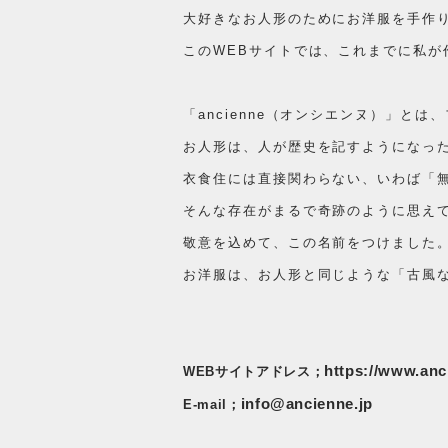
大好きなお人形のためにお洋服を手作
このWEBサイトでは、これまでに私
​「ancienne（オンシエンヌ）」と
お人形は、人が歴史を記すようになっ
衣食住には直接関わらない、いわば「
そんな存在がまるで奇跡のように思え
敬意を込めて、この名前をつけました
お洋服は、お人形と同じような「古風
https://www.anc
WEBサイトアドレス；
info@ancienne.jp
E-mail；